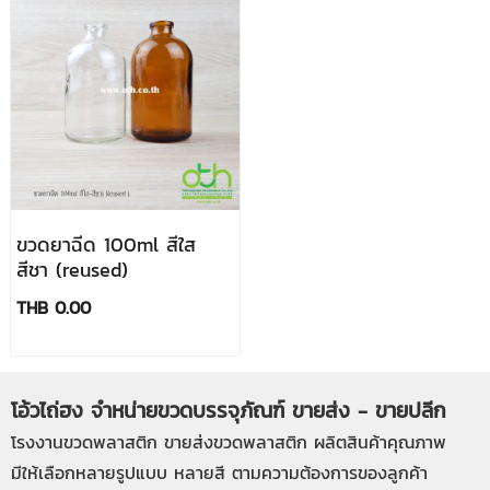
ขวดยาฉีด 100ml สีใส
สีชา (reused)
THB 0.00
โอ้วไถ่ฮง จำหน่ายขวดบรรจุภัณฑ์ ขายส่ง - ขายปลีก
โรงงานขวดพลาสติก
ขายส่งขวดพลาสติก
ผลิตสินค้าคุณภาพ
มีให้เลือกหลายรูปแบบ หลายสี ตามความต้องการของลูกค้า