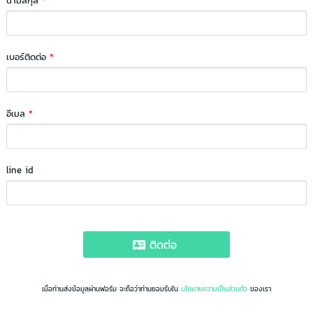
นามสกุล
*
เบอร์ติดต่อ
*
อีเมล
*
line id
ติดต่อ
เมื่อท่านส่งข้อมูลผ่านฟอร์ม จะถือว่าท่านยอมรับใน
นโยบายความเป็นส่วนตัว
ของเรา