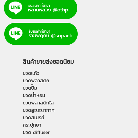
สินค้าขายส่งยอดนิยม
ขวดแก้ว
ขวดพลาสติก
ขวดปั๊ม
ขวดน้ำหอม
ขวดพลาสติกใส
ขวดสูญญากาศ
ขวดสเปรย์
กระปุกยา
ขวด diffuser