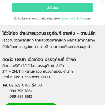
เมื่อท่านส่งข้อมูลผ่านฟอร์ม จะถือว่าท่านยอมรับใน
นโยบายความเป็นส่วนตัว
ของเรา
โอ้วไถ่ฮง จำหน่ายขวดบรรจุภัณฑ์ ขายส่ง - ขายปลีก
โรงงานขวดพลาสติก
ขายส่งขวดพลาสติก
ผลิตสินค้าคุณภาพ
มีให้เลือกหลายรูปแบบ หลายสี ตามความต้องการของลูกค้า
ติดต่อ บริษัท โอ้วไถ่ฮง บรรจุภัณฑ์ จำกัด
ติดต่อ บริษัท โอ้วไถ่ฮง บรรจุภัณฑ์ จำกัด
214 - 214/1 ถ.หลานหลวง แขวงคลองมหานาค
เขตป้อมปราบ กรุงเทพฯ 10100
Tel:
02 627 0785
ถึง 88
084 752 7864
089 687 5612