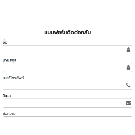
แบบฟอร์มติดต่อกลับ
ชื่อ
นามสกุล
เบอร์โทรศัพท์
อีเมล
ข้อความ