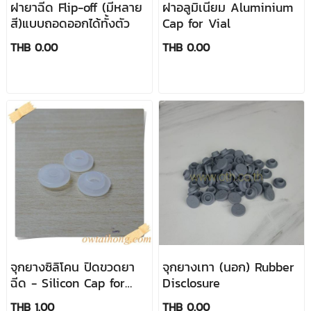
ฝายาฉีด Flip-off (มีหลาย
ฝาอลูมิเนียม Aluminium
สี)แบบถอดออกได้ทั้งตัว
Cap for Vial
THB 0.00
THB 0.00
จุกยางซิลิโคน ปิดขวดยา
จุกยางเทา (นอก) Rubber
ฉีด - Silicon Cap for
Disclosure
Vial Bottle
THB 1.00
THB 0.00