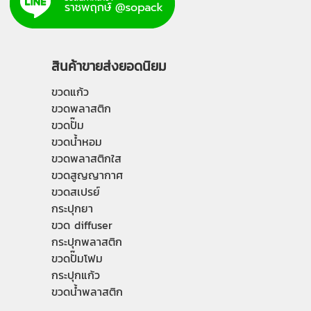
สินค้าขายส่งยอดนิยม
ขวดแก้ว
ขวดพลาสติก
ขวดปั๊ม
ขวดน้ำหอม
ขวดพลาสติกใส
ขวดสูญญากาศ
ขวดสเปรย์
กระปุกยา
ขวด diffuser
กระปุกพลาสติก
ขวดปั๊มโฟม
กระปุกแก้ว
ขวดน้ำพลาสติก