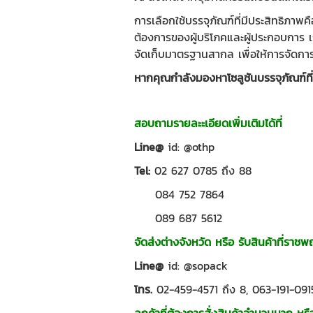
การเลือกใช้บรรจุภัณฑ์ที่มีประสิทธิภาพ
ต้องการของผู้บริโภคและผู้ประกอบการ เร
จัดเก็บมาตรฐานสากล เพื่อให้การจัดการ
หากคุณกำลังมองหาโซลูชันบรรจุภัณฑ์ที่
สอบถามรายละะเอียดเพิ่มเติมได้ที่
Line@
id:
@othp
Tel:
02 627 0785
ถึง 88
084 752 7864
089 687 5612
จัดส่งต่างจังหวัด หรือ รับสินค้าที่ราช
Line@
id:
@sopack
โทร.
02-459-4571
ถึง 8,
063-191-091
ลูกค้าที่ต้องการสั่งสินค้าจำนวนมาก หรือ