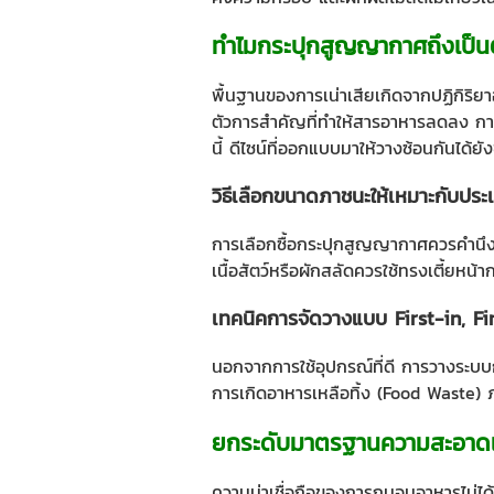
ทำไมกระปุกสูญญากาศถึงเป็นต
พื้นฐานของการเน่าเสียเกิดจากปฏิกิริยาอ
ตัวการสำคัญที่ทำให้สารอาหารลดลง การเ
นี้ ดีไซน์ที่ออกแบบมาให้วางซ้อนกันได้ยัง
วิธีเลือกขนาดภาชนะให้เหมาะกับปร
การเลือกซื้อกระปุกสูญญากาศควรคำนึงถึ
เนื้อสัตว์หรือผักสลัดควรใช้ทรงเตี้ยหน้า
เทคนิคการจัดวางแบบ First-in, Fi
นอกจากการใช้อุปกรณ์ที่ดี การวางระบบก
การเกิดอาหารเหลือทิ้ง (Food Waste) 
ยกระดับมาตรฐานความสะอาดแ
ความน่าเชื่อถือของการถนอมอาหารไม่ได้อ