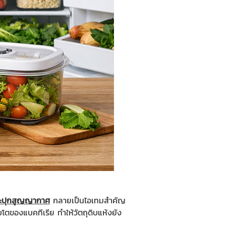
ะปุกสูญญากาศ
กลายเป็นไอเทมสำคัญ
บโตของแบคทีเรีย ทำให้วัตถุดิบแห้งยัง