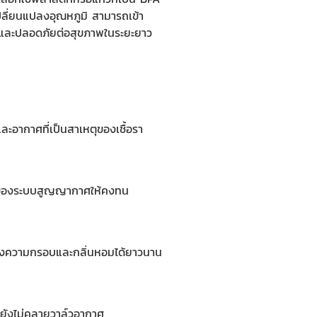
ปลี่ยนแปลงอุณหภูมิ สามารถเข้า
่ายและปลอดภัยต่อสุขภาพในระยะยาว
ละอากาศที่เป็นสาเหตุของเชื้อรา
ภาพของระบบสูญญากาศให้คงทน
ห้คงความกรอบและกลิ่นหอมได้ยาวนาน
กยังไม่คลายวาล์วอากาศ