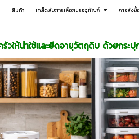
ก
สินค้า
เคล็ดลับการเลือกบรรจุภัณฑ์
การสั่งซ
ครัวให้น่าใช้และยืดอายุวัตถุดิบ ด้วยกร