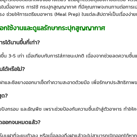
้อนในมื้ออาหาร การใช้ กระปุกสูญญากาศ ที่มีคุณภาพจะทนทานต่อการเ
ทรง ช่วยให้การเตรียมอาหาร (Meal Prep) ในแต่ละสัปดาห์เป็นเรื่องง
เลือกใช้งานและดูแลรักษากระปุกสูญญากาศ
ด้นานขึ้นกี่เท่า?
ึ้น 3-5 เท่า เมื่อเทียบกับการใส่ภาชนะปกติ เนื่องจากช่วยลดความชื้นแ
ได้หรือไม่?
ป็นฝาและซีลยางออกมาเช็ดทำความสะอาดด้วยมือ เพื่อรักษาประสิทธิ
สุด?
ปังกรอบ และธัญพืช เพราะช่วยป้องกันความชื้นเข้าสู่ตัวอาหาร ทำใ
กรีดออกจนหมดแล้ว?
์บนฝาที่จะยุบตัวลง หรือเมื่อลองดึงฝาแล้วจะไม่สามารถเปิดออกได้หา