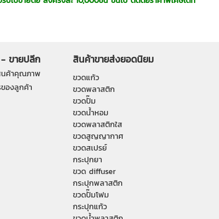
 - ขายปลีก
สินค้าขายส่งยอดนิยม
ินค้าคุณภาพ
ขวดแก้ว
ของลูกค้า
ขวดพลาสติก
ขวดปั๊ม
ขวดน้ำหอม
ขวดพลาสติกใส
ขวดสูญญากาศ
ขวดสเปรย์
กระปุกยา
ขวด diffuser
กระปุกพลาสติก
ขวดปั๊มโฟม
กระปุกแก้ว
ขวดน้ำพลาสติก