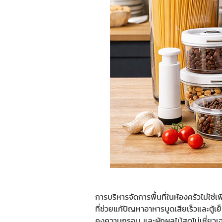
การบริหารจัดการพื้นที่ในห้องครัวไม่ใช
ที่ช่วยแก้ปัญหาอาหารบูดเสียเร็วและตู้
คงความกรอบ และผักผลไม้สดไม่เหี่ยวเฉาเ