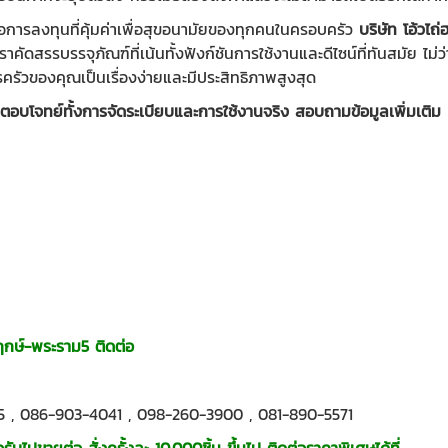
คือการลงทุนที่คุ้มค่าเพื่อสุขอนามัยของทุกคนในครอบครัว
บริษัท โอ้วไถ
าคัดสรรบรรจุภัณฑ์ที่เน้นทั้งฟังก์ชันการใช้งานและดีไซน์ที่ทันสมัย ไ
ครัวของคุณเป็นเรื่องง่ายและมีประสิทธิภาพสูงสุด
ตอบโจทย์ทั้งการจัดระเบียบและการใช้งานจริง สอบถามข้อมูลเพิ่มเติม
พฤกษ์-พระราม5 ติดต่อ
5
,
086-903-4041
,
098-260-3900
,
081-890-5571
รับไปขายต่อ สั่งครั้งละ 10,000ชิ้น ขึ้นไป ติดต่อราคาพิเศษได้ที่