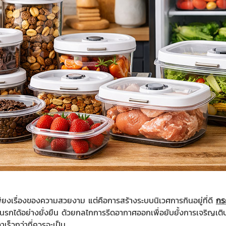
่เพียงเรื่องของความสวยงาม แต่คือการสร้างระบบนิเวศการกินอยู่ที่ดี
กร
เย็นรกได้อย่างยั่งยืน ด้วยกลไกการรีดอากาศออกเพื่อยับยั้งการเจริญเติ
ร็วกว่าที่ควรจะเป็น