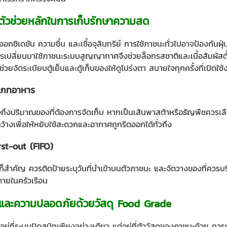
ัวช่วยหลักในการเก็บรักษาความสด
อกซิเดชัน ความชื้น และเชื้อจุลินทรีย์ การใช้ภาชนะทั่วไปอาจป้องกันฝุ่
ปลี่ยนมาใช้ภาชนะระบบสูญญากาศจึงช่วยล็อกรสชาติและเนื้อสัมผัสดั้ง
ช่วยจัดระเบียบตู้เย็นและตู้เก็บของให้ดูโปร่งตา สบายใจทุกครั้งที่เปิดใช้
ะเภทอาหาร
งปริมาณของที่ต้องการจัดเก็บ หากเป็นเส้นพาสต้าหรือธัญพืชควรเลือก
กว้างเพื่อให้หยิบใช้สะดวกและอากาศถูกรีดออกได้ทั่วถึง
rst-out (FIFO)
็สำคัญ ควรติดป้ายระบุวันที่นำเข้าบนตัวภาชนะ และจัดวางของที่ควรบร
ภายในครัวเรือน
ละความปลอดภัยด้วยวัสดุ Food Grade
ยู่ที่ระบบปิดสนิทเพียงอย่างเดียว แต่อยู่ที่ตัววัสดุของภาชนะด้วย ควร