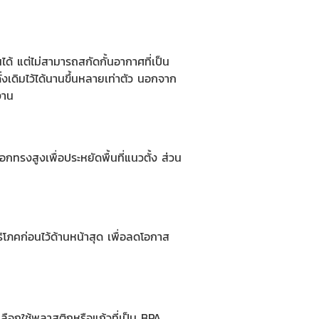
นได้ แต่ไม่สามารถสกัดกั้นอากาศที่เป็น
เดิมไว้ได้นานขึ้นหลายเท่าตัว นอกจาก
งาน
ทรงสูงเพื่อประหยัดพื้นที่แนวตั้ง ส่วน
ิโภคก่อนไว้ด้านหน้าสุด เพื่อลดโอกาส
เลือกใช้พลาสติกหรือแก้วที่เป็น BPA