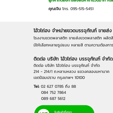
คุณเจิน
โทร.
095-515-5451
โอ้วไถ่ฮง จำหน่ายขวดบรรจุภัณฑ์ ขายส่ง
โรงงานขวดพลาสติก
ขายส่งขวดพลาสติก
ผลิตส
มีให้เลือกหลายรูปแบบ หลายสี ตามความต้องการ
ติดต่อ บริษัท โอ้วไถ่ฮง บรรจุภัณฑ์ จำกัด
ติดต่อ บริษัท โอ้วไถ่ฮง บรรจุภัณฑ์ จำกัด
214 - 214/1 ถ.หลานหลวง แขวงคลองมหานาค
เขตป้อมปราบ กรุงเทพฯ 10100
Tel:
02 627 0785
ถึง 88
084 752 7864
089 687 5612