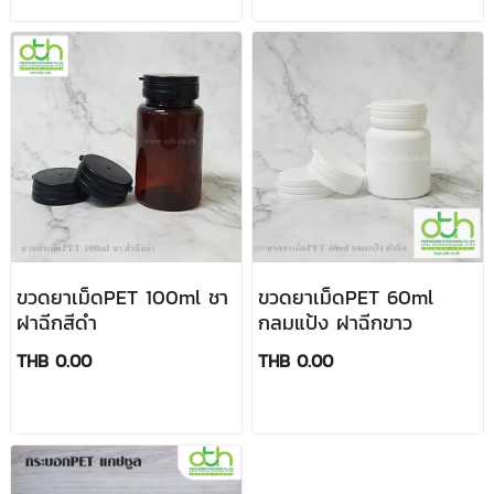
ขวดยาเม็ดPET 100ml ชา
ขวดยาเม็ดPET 60ml
ฝาฉีกสีดำ
กลมแป้ง ฝาฉีกขาว
THB 0.00
THB 0.00