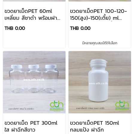
ขวดยาเม็ดPET 60ml
ขวดยาเม็ดPET 100-120-
เหลี่ยม สีชาดำ พร้อมฝา
150(สูง)-150(เตี้ย) ml
[งานสั่งผลิต]
สีชา-สีขาว ฝาเซฟตี้สีดำ
THB 0.00
THB 0.00
มีหลายคุณสมบัติให้เลือก
ขวดยาเม็ด PET 300ml
ขวดยาเม็ดPET 150ml
ใส ฝาฉีกสีขาว
กลมแป้ง ฝาฉีก