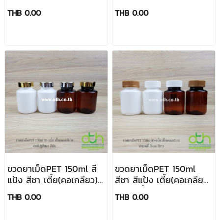
ฝาฟลิปสีขาว
ฝาเกลียวสีขาว
THB 0.00
THB 0.00
ขวดยาเม็ดPET 150ml สี
ขวดยาเม็ดPET 150ml
แป้ง สีชา เตี้ย(คอเกลียว)
สีชา สีแป้ง เตี้ย(คอเกลียว)
ฝาสไปรูสีทอง สีเงิน
ฝาเซฟตี้สีทอง สีขาว
THB 0.00
THB 0.00