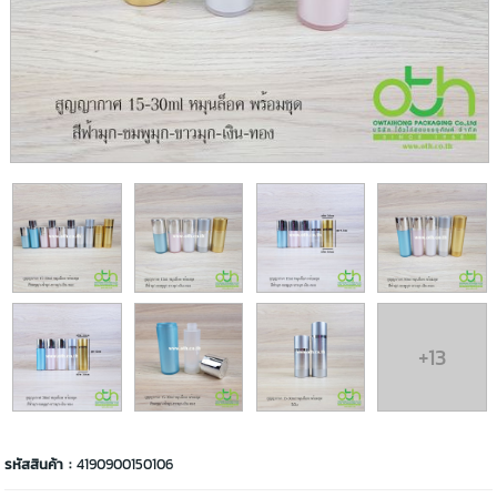
+13
รหัสสินค้า :
4190900150106