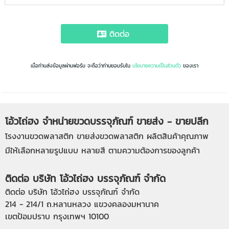
ติดต่อ
เมื่อท่านส่งข้อมูลผ่านฟอร์ม จะถือว่าท่านยอมรับใน
นโยบายความเป็นส่วนตัว
ของเรา
โอ้วไถ่ฮง จำหน่ายขวดบรรจุภัณฑ์ ขายส่ง - ขายปลีก
โรงงานขวดพลาสติก
ขายส่งขวดพลาสติก
ผลิตสินค้าคุณภาพ
มีให้เลือกหลายรูปแบบ หลายสี ตามความต้องการของลูกค้า
ติดต่อ บริษัท โอ้วไถ่ฮง บรรจุภัณฑ์ จำกัด
ติดต่อ บริษัท โอ้วไถ่ฮง บรรจุภัณฑ์ จำกัด
214 - 214/1 ถ.หลานหลวง แขวงคลองมหานาค
เขตป้อมปราบ กรุงเทพฯ 10100