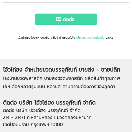
ติดต่อ
เมื่อท่านส่งข้อมูลผ่านฟอร์ม จะถือว่าท่านยอมรับใน
นโยบายความเป็นส่วนตัว
ของเรา
โอ้วไถ่ฮง จำหน่ายขวดบรรจุภัณฑ์ ขายส่ง - ขายปลีก
โรงงานขวดพลาสติก
ขายส่งขวดพลาสติก
ผลิตสินค้าคุณภาพ
มีให้เลือกหลายรูปแบบ หลายสี ตามความต้องการของลูกค้า
ติดต่อ บริษัท โอ้วไถ่ฮง บรรจุภัณฑ์ จำกัด
ติดต่อ บริษัท โอ้วไถ่ฮง บรรจุภัณฑ์ จำกัด
214 - 214/1 ถ.หลานหลวง แขวงคลองมหานาค
เขตป้อมปราบ กรุงเทพฯ 10100