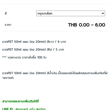
สี
THB 0.00 - 6.00
ราคา
ขวดPET 50ml ผอม (คอ 20mm) สีขาว / 6 บาท
ขวดPET 50ml ผอม (คอ 20mm) สีใส / 5 บาท
*** เฉพาะขวด ราคาสั่งซื้อ 100 ใบ
ขวดPET 50ml ผอม (คอ 20mm) สีน้ำเงิน..เป็นออเดอร์สั่งผลิตสอบถามเพิ่มเติมที่ฝ่
ายขายค่ะ
สามารถสอบถามเพิ่มเติมได้ที่
LINE ID :
@sopack
หรือ
@othp