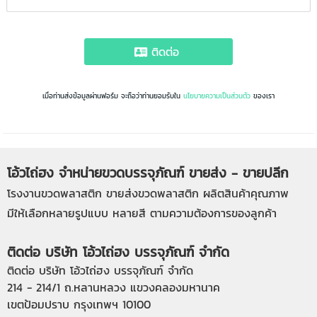
ติดต่อ
เมื่อท่านส่งข้อมูลผ่านฟอร์ม จะถือว่าท่านยอมรับใน
นโยบายความเป็นส่วนตัว
ของเรา
โอ้วไถ่ฮง จำหน่ายขวดบรรจุภัณฑ์ ขายส่ง - ขายปลีก
โรงงานขวดพลาสติก
ขายส่งขวดพลาสติก
ผลิตสินค้าคุณภาพ
มีให้เลือกหลายรูปแบบ หลายสี ตามความต้องการของลูกค้า
ติดต่อ บริษัท โอ้วไถ่ฮง บรรจุภัณฑ์ จำกัด
ติดต่อ บริษัท โอ้วไถ่ฮง บรรจุภัณฑ์ จำกัด
214 - 214/1 ถ.หลานหลวง แขวงคลองมหานาค
เขตป้อมปราบ กรุงเทพฯ 10100