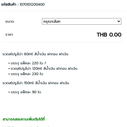
รหัสสินค้า :
1070101200400
ขนาด
THB 0.00
ราคา
ขวดสไปรูลีน่า 80ml สีน้ำเงิน ฝาทอง ฝาเงิน
บรรจุ แพ็คละ 220 ใบ /
ขวดสไปรูลีน่า 120ml สีน้ำเงิน ฝาทอง ฝาเงิน
บรรจุ แพ็คละ 230 ใบ
ขวดสไปรูลีน่า 150ml สีน้ำเงิน ฝาทอง ฝาเงิน
บรรจุ แพ็คละ 90 ใบ
สามารถสอบถามเพิ่มเติมได้ที่