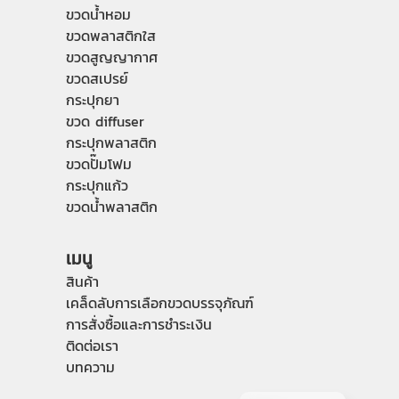
ขวดน้ำหอม
ขวดพลาสติกใส
ขวดสูญญากาศ
ขวดสเปรย์
กระปุกยา
ขวด diffuser
กระปุกพลาสติก
ขวดปั๊มโฟม
กระปุกแก้ว
ขวดน้ำพลาสติก
เมนู
สินค้า
เคล็ดลับการเลือกขวดบรรจุภัณฑ์
การสั่งซื้อและการชำระเงิน
ติดต่อเรา
บทความ