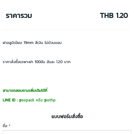
ราคารวม
THB 1.20
ฝาอลูมิเนียม 19mm สีเงิน ไม่ม้วนขอบ
ราคาสั่งซื้อเฉพาะฝา 100อัน อันละ 1.20 บาท
สามารถสอบถามเพิ่มเติมได้ที่
LINE ID :
@sopack
หรือ
@othp
แบบฟอร์มสั่งซื้อ
ชื่อ
*