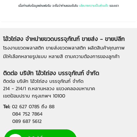
เมื่อท่านส่งข้อมูลผ่านฟอร์ม จะถือว่าท่านยอมรับใน
นโยบายความเป็นส่วนตัว
ของเรา
โอ้วไถ่ฮง จำหน่ายขวดบรรจุภัณฑ์ ขายส่ง - ขายปลีก
โรงงานขวดพลาสติก
ขายส่งขวดพลาสติก
ผลิตสินค้าคุณภาพ
มีให้เลือกหลายรูปแบบ หลายสี ตามความต้องการของลูกค้า
ติดต่อ บริษัท โอ้วไถ่ฮง บรรจุภัณฑ์ จำกัด
ติดต่อ บริษัท โอ้วไถ่ฮง บรรจุภัณฑ์ จำกัด
214 - 214/1 ถ.หลานหลวง แขวงคลองมหานาค
เขตป้อมปราบ กรุงเทพฯ 10100
Tel:
02 627 0785
ถึง 88
084 752 7864
089 687 5612