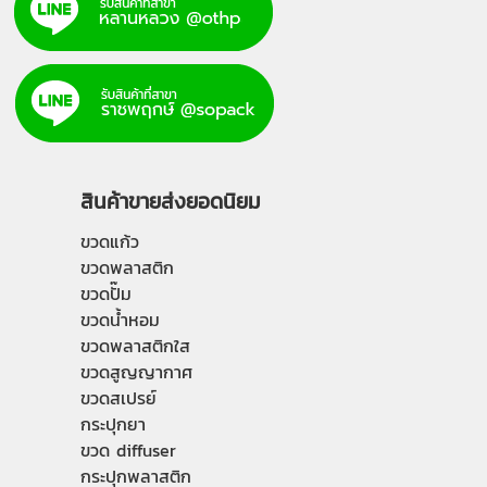
สินค้าขายส่งยอดนิยม
ขวดแก้ว
ขวดพลาสติก
ขวดปั๊ม
ขวดน้ำหอม
ขวดพลาสติกใส
ขวดสูญญากาศ
ขวดสเปรย์
กระปุกยา
ขวด diffuser
กระปุกพลาสติก