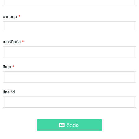
นามสกุล
*
เบอร์ติดต่อ
*
อีเมล
*
line id
ติดต่อ