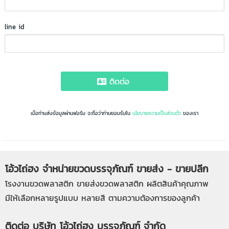
line id
ติดต่อ
เมื่อท่านส่งข้อมูลผ่านฟอร์ม จะถือว่าท่านยอมรับใน
นโยบายความเป็นส่วนตัว
ของเรา
โอ้วไถ่ฮง จำหน่ายขวดบรรจุภัณฑ์ ขายส่ง - ขายปลีก
โรงงานขวดพลาสติก
ขายส่งขวดพลาสติก
ผลิตสินค้าคุณภาพ
มีให้เลือกหลายรูปแบบ หลายสี ตามความต้องการของลูกค้า
ติดต่อ บริษัท โอ้วไถ่ฮง บรรจุภัณฑ์ จำกัด