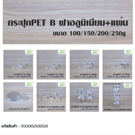
รหัสสินค้า :
3133002500128