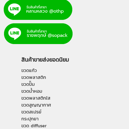
สินค้าขายส่งยอดนิยม
ขวดแก้ว
ขวดพลาสติก
ขวดปั๊ม
ขวดน้ำหอม
ขวดพลาสติกใส
ขวดสูญญากาศ
ขวดสเปรย์
กระปุกยา
ขวด diffuser