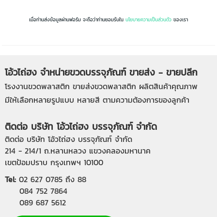
เมื่อท่านส่งข้อมูลผ่านฟอร์ม จะถือว่าท่านยอมรับใน
นโยบายความเป็นส่วนตัว
ของเรา
โอ้วไถ่ฮง จำหน่ายขวดบรรจุภัณฑ์ ขายส่ง - ขายปลีก
โรงงานขวดพลาสติก
ขายส่งขวดพลาสติก
ผลิตสินค้าคุณภาพ
มีให้เลือกหลายรูปแบบ หลายสี ตามความต้องการของลูกค้า
ติดต่อ บริษัท โอ้วไถ่ฮง บรรจุภัณฑ์ จำกัด
ติดต่อ บริษัท โอ้วไถ่ฮง บรรจุภัณฑ์ จำกัด
214 - 214/1 ถ.หลานหลวง แขวงคลองมหานาค
เขตป้อมปราบ กรุงเทพฯ 10100
Tel:
02 627 0785
ถึง 88
084 752 7864
089 687 5612