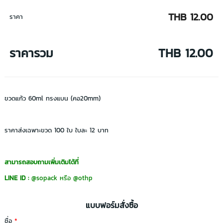
THB 12.00
ราคา
ราคารวม
THB 12.00
ขวดแก้ว 60ml ทรงแบน (คอ20mm)
ราคาส่งเฉพาะขวด 100 ใบ ใบละ 12 บาท
สามารถสอบถามเพิ่มเติมได้ที่
LINE ID :
@sopack
หรือ
@othp
แบบฟอร์มสั่งซื้อ
ชื่อ
*