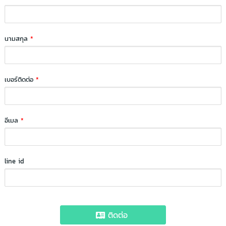
นามสกุล
*
เบอร์ติดต่อ
*
อีเมล
*
line id
ติดต่อ