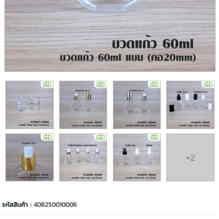
+2
รหัสสินค้า :
408250010006