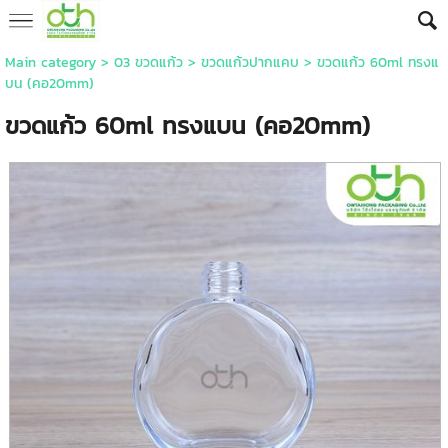
Main category
>
03 ขวดแก้ว
>
ขวดแก้วปากแคบ
> ขวดแก้ว 60ml ทรงแ
บน (คอ20mm)
ขวดแก้ว 60ml ทรงแบน (คอ20mm)