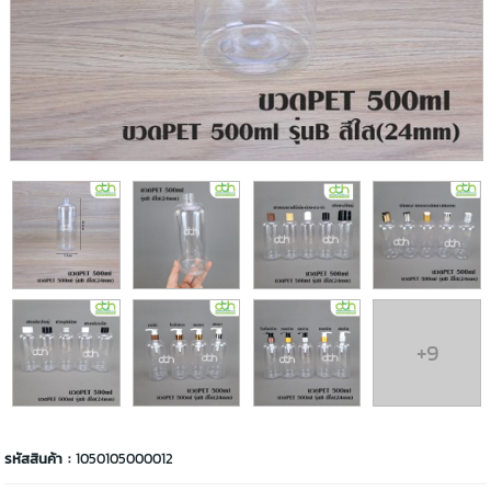
+9
รหัสสินค้า :
1050105000012