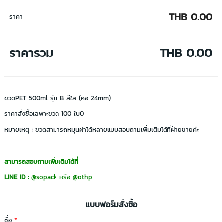
THB 0.00
ราคา
ราคารวม
THB 0.00
ขวดPET 500ml รุ่น B สีใส (คอ 24mm)
ราคาสั่งซื้อเฉพาะขวด 100 ใบ0
หมายเหตุ : ขวดสามารถหมุนฝาได้หลายแบบสอบถามเพิ่มเติมได้ที่ฝ่ายขายค่ะ
สามารถสอบถามเพิ่มเติมได้ที่
LINE ID :
@sopack
หรือ
@othp
แบบฟอร์มสั่งซื้อ
ชื่อ
*