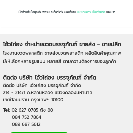
เมื่อท่านส่งข้อมูลผ่านฟอร์ม จะถือว่าท่านยอมรับใน
นโยบายความเป็นส่วนตัว
ของเรา
โอ้วไถ่ฮง จำหน่ายขวดบรรจุภัณฑ์ ขายส่ง - ขายปลีก
โรงงานขวดพลาสติก
ขายส่งขวดพลาสติก
ผลิตสินค้าคุณภาพ
มีให้เลือกหลายรูปแบบ หลายสี ตามความต้องการของลูกค้า
ติดต่อ บริษัท โอ้วไถ่ฮง บรรจุภัณฑ์ จำกัด
ติดต่อ บริษัท โอ้วไถ่ฮง บรรจุภัณฑ์ จำกัด
214 - 214/1 ถ.หลานหลวง แขวงคลองมหานาค
เขตป้อมปราบ กรุงเทพฯ 10100
Tel:
02 627 0785
ถึง 88
084 752 7864
089 687 5612