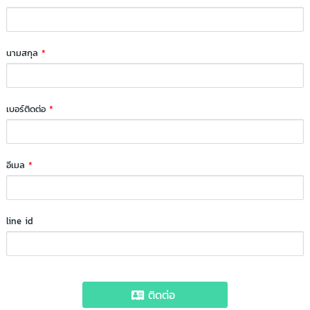
นามสกุล
*
เบอร์ติดต่อ
*
อีเมล
*
line id
ติดต่อ