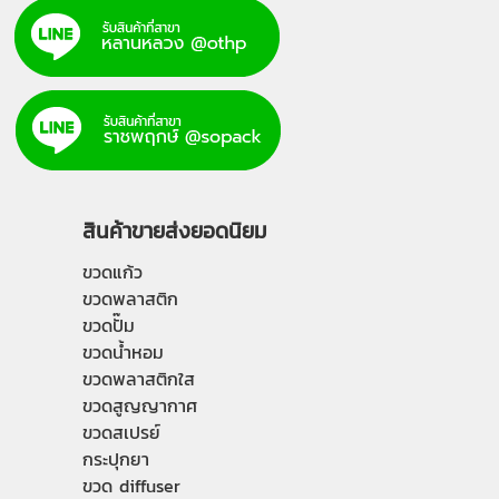
สินค้าขายส่งยอดนิยม
ขวดแก้ว
ขวดพลาสติก
ขวดปั๊ม
ขวดน้ำหอม
ขวดพลาสติกใส
ขวดสูญญากาศ
ขวดสเปรย์
กระปุกยา
ขวด diffuser