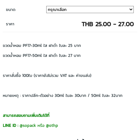
ขนาด
THB 25.00 - 27.00
ราคา
ขวดน้ำหอม PF17-30ml ใส ฝาดำ ใบละ 25 บาท
ขวดน้ำหอม PF17-50ml ใส ฝาดำ ใบละ 27 บาท
ราคาสั่งซื้อ 100ใบ (ราคายังไม่รวม VAT และ ค่าขนส่ง)
หมายเหตุ : ราคาปลีก-ตัวอย่าง 30ml ใบละ 30บาท / 50ml ใบละ 32บาท
สามารถสอบถามเพิ่มเติมได้ที่
LINE ID :
@sopack
หรือ
@othp