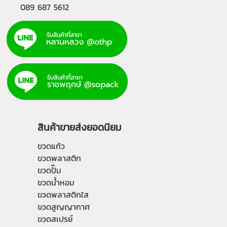
089 687 5612
สินค้าขายส่งยอดนิยม
ขวดแก้ว
ขวดพลาสติก
ขวดปั๊ม
ขวดน้ำหอม
ขวดพลาสติกใส
ขวดสูญญากาศ
ขวดสเปรย์