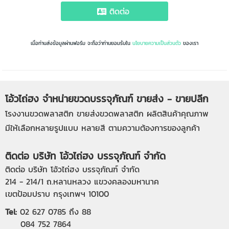
ติดต่อ
เมื่อท่านส่งข้อมูลผ่านฟอร์ม จะถือว่าท่านยอมรับใน
นโยบายความเป็นส่วนตัว
ของเรา
โอ้วไถ่ฮง จำหน่ายขวดบรรจุภัณฑ์ ขายส่ง - ขายปลีก
โรงงานขวดพลาสติก
ขายส่งขวดพลาสติก
ผลิตสินค้าคุณภาพ
มีให้เลือกหลายรูปแบบ หลายสี ตามความต้องการของลูกค้า
ติดต่อ บริษัท โอ้วไถ่ฮง บรรจุภัณฑ์ จำกัด
ติดต่อ บริษัท โอ้วไถ่ฮง บรรจุภัณฑ์ จำกัด
214 - 214/1 ถ.หลานหลวง แขวงคลองมหานาค
เขตป้อมปราบ กรุงเทพฯ 10100
Tel:
02 627 0785
ถึง 88
084 752 7864