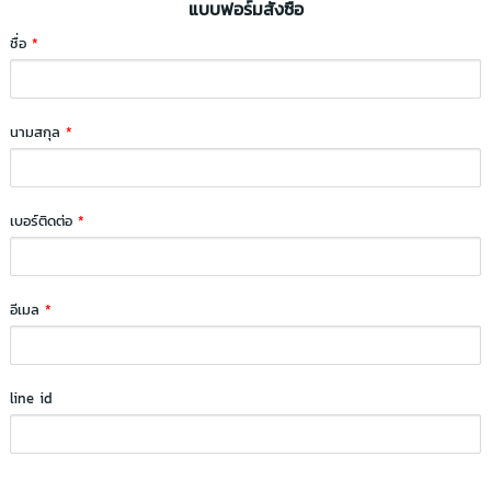
แบบฟอร์มสั่งซื้อ
ชื่อ
*
นามสกุล
*
เบอร์ติดต่อ
*
อีเมล
*
line id