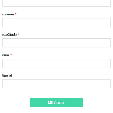
นามสกุล
*
เบอร์ติดต่อ
*
อีเมล
*
line id
ติดต่อ