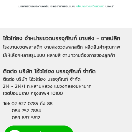
เมื่อท่านส่งข้อมูลผ่านฟอร์ม จะถือว่าท่านยอมรับใน
นโยบายความเป็นส่วนตัว
ของเรา
โอ้วไถ่ฮง จำหน่ายขวดบรรจุภัณฑ์ ขายส่ง - ขายปลีก
โรงงานขวดพลาสติก
ขายส่งขวดพลาสติก
ผลิตสินค้าคุณภาพ
มีให้เลือกหลายรูปแบบ หลายสี ตามความต้องการของลูกค้า
ติดต่อ บริษัท โอ้วไถ่ฮง บรรจุภัณฑ์ จำกัด
ติดต่อ บริษัท โอ้วไถ่ฮง บรรจุภัณฑ์ จำกัด
214 - 214/1 ถ.หลานหลวง แขวงคลองมหานาค
เขตป้อมปราบ กรุงเทพฯ 10100
Tel:
02 627 0785
ถึง 88
084 752 7864
089 687 5612