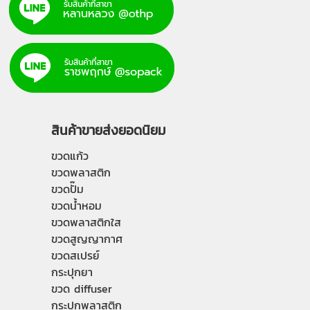
สินค้าขายส่งยอดนิยม
ขวดแก้ว
ขวดพลาสติก
ขวดปั๊ม
ขวดน้ำหอม
ขวดพลาสติกใส
ขวดสูญญากาศ
ขวดสเปรย์
กระปุกยา
ขวด diffuser
กระปุกพลาสติก