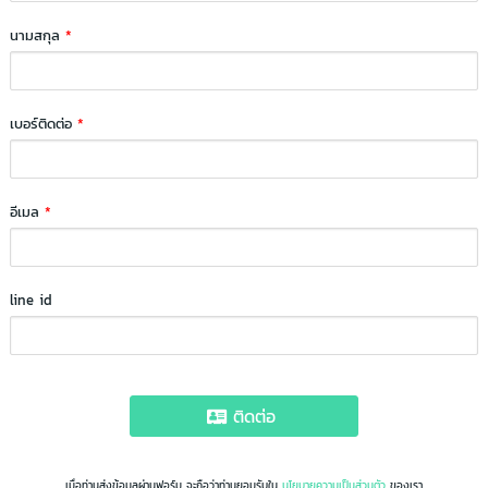
นามสกุล
*
เบอร์ติดต่อ
*
อีเมล
*
line id
ติดต่อ
เมื่อท่านส่งข้อมูลผ่านฟอร์ม จะถือว่าท่านยอมรับใน
นโยบายความเป็นส่วนตัว
ของเรา