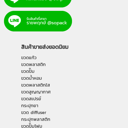
สินค้าขายส่งยอดนิยม
ขวดแก้ว
ขวดพลาสติก
ขวดปั๊ม
ขวดน้ำหอม
ขวดพลาสติกใส
ขวดสูญญากาศ
ขวดสเปรย์
กระปุกยา
ขวด diffuser
กระปุกพลาสติก
ขวดปั๊มโฟม