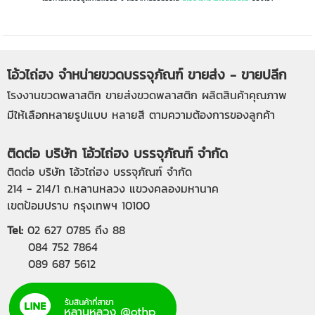
โอ้วไถ่ฮง จำหน่ายขวดบรรจุภัณฑ์ ขายส่ง - ขายปลีก
โรงงานขวดพลาสติก
ขายส่งขวดพลาสติก
ผลิตสินค้าคุณภาพ
มีให้เลือกหลายรูปแบบ หลายสี ตามความต้องการของลูกค้า
ติดต่อ บริษัท โอ้วไถ่ฮง บรรจุภัณฑ์ จำกัด
ติดต่อ บริษัท โอ้วไถ่ฮง บรรจุภัณฑ์ จำกัด
214 - 214/1 ถ.หลานหลวง แขวงคลองมหานาค
เขตป้อมปราบ กรุงเทพฯ 10100
Tel:
02 627 0785
ถึง 88
084 752 7864
089 687 5612