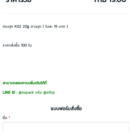
กระปุก K02 20g ขาวมุก ( ใบละ 19 บาท )
ราคาสั่งซื้อ 100 ใบ
สามารถสอบถามเพิ่มเติมได้ที่
LINE ID :
@sopack
หรือ
@othp
แบบฟอร์มสั่งซื้อ
ชื่อ
*