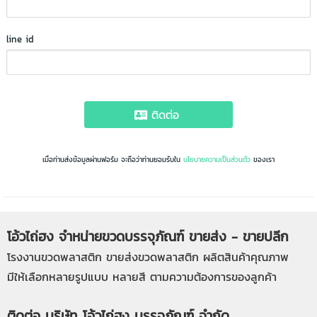
line id
ติดต่อ
เมื่อท่านส่งข้อมูลผ่านฟอร์ม จะถือว่าท่านยอมรับใน
นโยบายความเป็นส่วนตัว
ของเรา
โอ้วไถ่ฮง จำหน่ายขวดบรรจุภัณฑ์ ขายส่ง - ขายปลีก
โรงงานขวดพลาสติก
ขายส่งขวดพลาสติก
ผลิตสินค้าคุณภาพ
มีให้เลือกหลายรูปแบบ หลายสี ตามความต้องการของลูกค้า
ติดต่อ บริษัท โอ้วไถ่ฮง บรรจุภัณฑ์ จำกัด