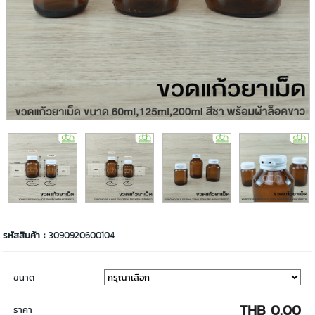
รหัสสินค้า :
3090920600104
ขนาด
THB 0.00
ราคา