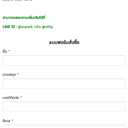
สามารถสอบถามเพิ่มเติมได้ที่
LINE ID :
@sopack
หรือ
@othp
แบบฟอร์มสั่งซื้อ
ชื่อ
*
นามสกุล
*
เบอร์ติดต่อ
*
อีเมล
*