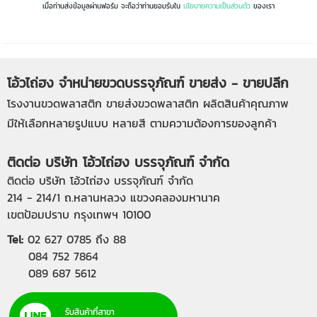
เมื่อท่านส่งข้อมูลผ่านฟอร์ม จะถือว่าท่านยอมรับใน
นโยบายความเป็นส่วนตัว
ของเรา
โอ้วไถ่ฮง จำหน่ายขวดบรรจุภัณฑ์ ขายส่ง - ขายปลีก
โรงงานขวดพลาสติก
ขายส่งขวดพลาสติก
ผลิตสินค้าคุณภาพ
มีให้เลือกหลายรูปแบบ หลายสี ตามความต้องการของลูกค้า
ติดต่อ บริษัท โอ้วไถ่ฮง บรรจุภัณฑ์ จำกัด
ติดต่อ บริษัท โอ้วไถ่ฮง บรรจุภัณฑ์ จำกัด
214 - 214/1 ถ.หลานหลวง แขวงคลองมหานาค
เขตป้อมปราบ กรุงเทพฯ 10100
Tel:
02 627 0785
ถึง 88
084 752 7864
089 687 5612