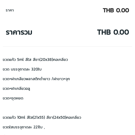
THB 0.00
ราคา
ราคารวม
THB 0.00
ขวดแก้ว 5ml สีใส สีชา(20x38)คอเกลียว
ขวด บรรจุถาดละ 320ใบ
ขวด+ฝาเกลียวพลาสติกดำยาว /ฝาขาว+จุก
ขวด+ฝาเกลียวอลู
ขวด+ชุดหยด
ขวดแก้ว 10ml สีใส(21x55) สีชา(24x50)คอเกลียว
ขวดใสบรรจุถาดละ 221ใบ ,