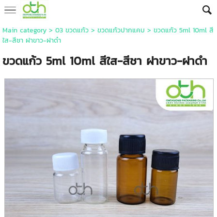
Main category
>
03 ขวดแก้ว
>
ขวดแก้วปากแคบ
> ขวดแก้ว 5ml 10ml สี
ใส-สีชา ฝาขาว-ฝาดำ
ขวดแก้ว 5ml 10ml สีใส-สีชา ฝาขาว-ฝาดำ