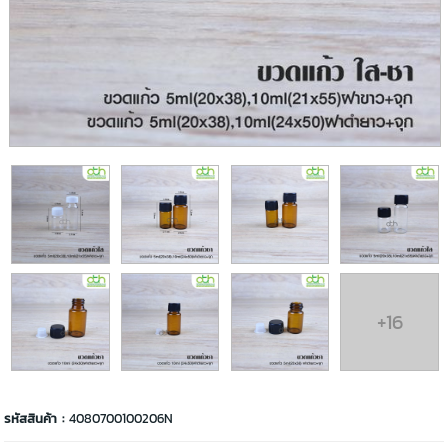
+16
รหัสสินค้า :
4080700100206N