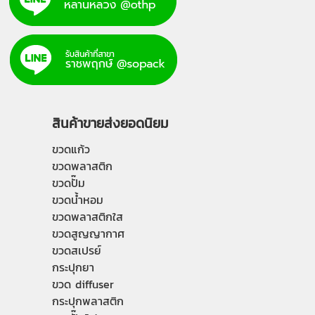
สินค้าขายส่งยอดนิยม
ขวดแก้ว
ขวดพลาสติก
ขวดปั๊ม
ขวดน้ำหอม
ขวดพลาสติกใส
ขวดสูญญากาศ
ขวดสเปรย์
กระปุกยา
ขวด diffuser
กระปุกพลาสติก