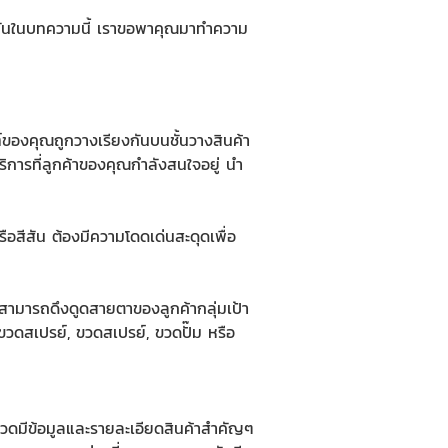
๊กกันในบทความนี้ เราขอพาคุณมาทำความ
ณฑ์ของคุณถูกวางเรียงกันบนชั้นวางสินค้า
บริการที่ลูกค้าของคุณกำลังสนใจอยู่ นำ
รือสีสัน ต้องมีความโดดเด่นสะดุดเพื่อ
สามารถดึงดูดสายตาของลูกค้ากลุ่มเป้า
ขวดสเปรย์
,
ขวดสเปรย์
,
ขวดปั๊ม
หรือ
วดมีข้อมูลและรายละเอียดสินค้าสำคัญๆ