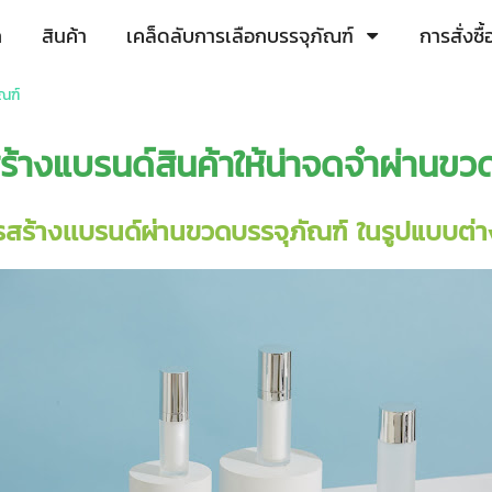
ก
สินค้า
เคล็ดลับการเลือกบรรจุภัณฑ์
การสั่งซ
ณฑ์
ร้างแบรนด์สินค้าให้น่าจดจำผ่าน
ขวด
สร้างเเบรนด์ผ่าน
ขวดบรรจุภัณฑ์
ในรูปแบบต่า