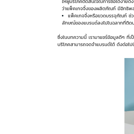
ให้ผู้บริโภคตัดสินใจในการซื้อได้ง่ายด
ว่าแพ็คเกจจิ้งของผลิตภัณฑ์ มีอิทธิ
แพ็คเกจจิ้งหรือ
ขวดบรรจุภัณฑ์
ช่ว
ลักษณ์ของแบรนด์ลงไปในฉลากที่ติ
ซึ่งในบทความนี้ เรามาแชร์ข้อมูลดีๆ ที่เ
บริโภคสามารถจดจำแบรนด์ได้ ดังต่อไปนี