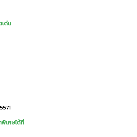
ดเด่น
5571
พิเศษได้ที่