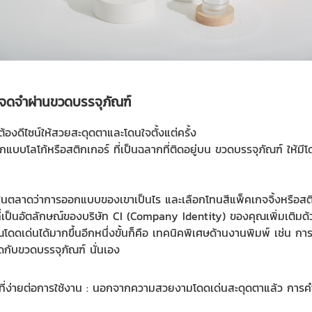
่าจดจำผ่านขวดบรรจุภัณฑ์
้องดีไซน์ให้สวยสะดุดตาและโดนใจตั้งแต่ครั้ง
แบบโลโก้หรือสติกเกอร์ ที่เป็นฉลากที่ติดอยู่บน
ขวดบรรจุภัณฑ์
ให้มี
ในตลาดว่าการออกแบบของเขาเป็นไร และเลือกโทนสีแพ็คเกจจิ้งหรือสติกเก
ีที่เป็นอัตลักษณ์ของบริษัท CI (Company Identity) ของคุณเพิ่มเติมด้
ดดเด่นได้มากขึ้นอีกหนึ่งขั้นก็คือ เทคนิคพิเศษด้านงานพิมพ์ เช่น ก
ิดกับขวดบรรจุภัณฑ์ นั่นเอง
บที่ง่ายต่อการใช้งาน : นอกจากความสวยงาม
โดดเด่นสะดุดตาแล้ว การคำ