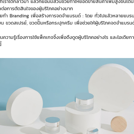
ังที่เราได้กล่าวมา แล้วก็ย่อมมีส่วนช่วยทำให้ยอดขายสินค้าเพิ่มสูงขึ้นไ
พลต่อการตัดสินใจของผู้บริโภคอย่างมาก
ยทำ Branding เพื่อสร้างการจดจำแบรนด์ : โดย
ทั่วไปแล้วหลายแบรนด์
ดบน
ขวดสเปรย์
,
ขวดปั๊ม
หรือ
กระปุกครีม
เพื่อช่วยให้ผู้บริโภคจดจำแบรนด
ป็นความรู้เรื่องการใช้แพ็คเกจจิ้งเพื่อดึงดูดผู้บริโภคอย่างไร และไอเดีย
้