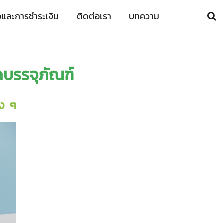
ื้อและการชำระเงิน
ติดต่อเรา
บทความ
บรรจุภัณฑ์
ง ๆ