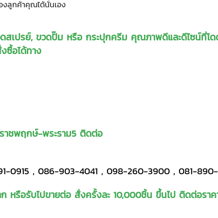
งลูกค้าคุณได้นั่นเอง
เปรย์, ขวดปั๊ม หรือ กระปุกครีม คุณภาพดีและดีไซน์ที่โด
งซื้อได้ทาง
าที่ราชพฤกษ์-พระราม5 ติดต่อ
191-0915 , 086-903-4041 , 098-260-3900 , 081-890-
ก หรือรับไปขายต่อ สั่งครั้งละ 10,000ชิ้น ขึ้นไป ติดต่อราคา