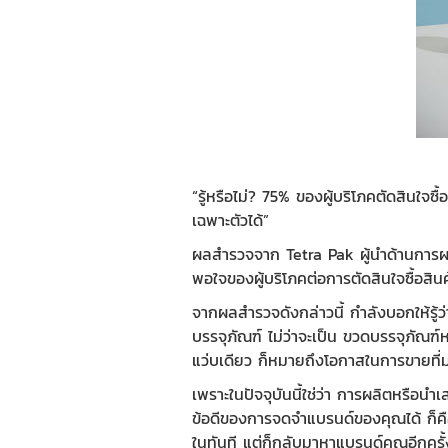
“รู้หรือไม่? 75% ของผู้บริโภคตัดสินใจซ
เฉพาะตัวได้”
ผลสำรวจจาก
Tetra Pak
ผู้นำด้านการผ
พอใจของผู้บริโภคต่อการตัดสินใจซื้อสิ
จากผลสำรวจดังกล่าวนี้ กำลังบอกให้รู้
บรรจุภัณฑ์ ไม่ว่าจะเป็น
ขวดบรรจุภัณฑ์
ห
แว่บเดียว ก็หมายถึงโอกาสในการขายที่มา
เพราะในปัจจุบันนี้ใช่ว่า การผลิตหรือนำ
ข้อดีของการจดจำแบรนด์ของคุณได้ ก็คือกา
ในทันที แต่ก็กลับมาหาแบรนด์คุณอีกครั้ง