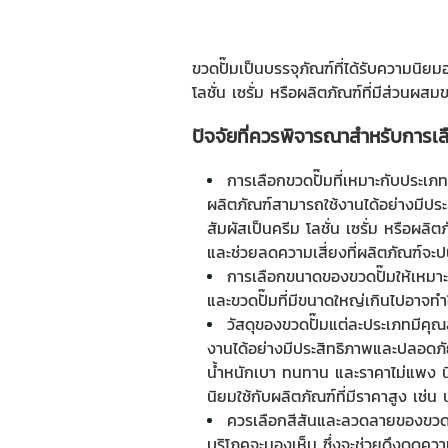
ขวดปั๊ม
เป็นบรรจุภัณฑ์ที่ได้รับความนิยม
โลชั่น เซรั่ม หรือผลิตภัณฑ์ที่มีส่วนผส
ปัจจัยที่ควรพิจารณาสำหรับการเล
การเลือก
ขวดปั๊ม
ที่เหมาะกับประเภ
ผลิตภัณฑ์สามารถใช้งานได้อย่างมีประ
สัมผัสเป็นครีม โลชั่น เซรั่ม หรือผล
และช่วยลดความเสี่ยงที่ผลิตภัณฑ์จะปน
การเลือกขนาดของ
ขวดปั๊ม
ให้เหมา
และขวดปั๊มที่มีขนาดใหญ่เกินไปอาจทำ
วัสดุของ
ขวดปั๊ม
แต่ละประเภทมีคุณส
งานได้อย่างมีประสิทธิภาพและปลอดภัย ต
น้ำหนักเบา ทนทาน และราคาไม่แพง นิยมใ
นิยมใช้กับผลิตภัณฑ์ที่มีราคาสูง เช่น
ควรเลือกสีสันและลวดลายของ
ขวด
บริโภคจะมองเห็น ซึ่งจะช่วยดึงดูดค