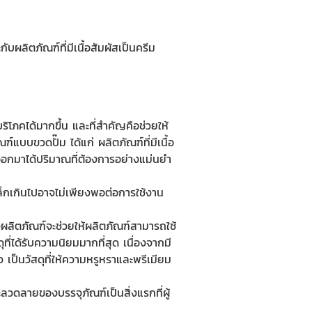
บผลิตภัณฑ์ที่มีเนื้อสัมผัสเป็นครีม
ิโภคได้มากขึ้น และที่สำคัญคือช่วยให้
บบขวดปั๊ม ได้แก่ ผลิตภัณฑ์ที่มีเนื้อ
ฑ์ออกมาได้ปริมาณที่ต้องการอย่างแม่นยำ
ล็กเกินไปอาจไม่เพียงพอต่อการใช้งาน
งผลิตภัณฑ์จะช่วยให้ผลิตภัณฑ์สามารถใช้
ที่ได้รับความนิยมมากที่สุด เนื่องจากมี
 เป็นวัสดุที่ให้ความหรูหราและพรีเมียม
ลวดลายของบรรจุภัณฑ์เป็นสิ่งแรกที่ผู้