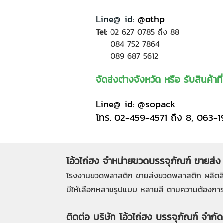
Line@ id:
@othp
Tel:
02 627 0785
ถึง 88
084 752 7864
089 687 5612
จัดส่งต่างจังหวัด หรือ รับสินค้
Line@ id: @sopack
โทร. 02-459-4571 ถึง 8, 063-
โอ้วไถ่ฮง จำหน่ายขวดบรรจุภัณฑ์ ขายส่ง
โรงงานขวดพลาสติก
ขายส่งขวดพลาสติก
ผลิตส
มีให้เลือกหลายรูปแบบ หลายสี ตามความต้องการ
ติดต่อ บริษัท โอ้วไถ่ฮง บรรจุภัณฑ์ จำกัด