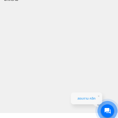
สอบถาม คลิก