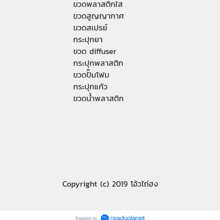
ขวดพลาสติกใส
ขวดสูญญากาศ
ขวดสเปรย์
กระปุกยา
ขวด diffuser
กระปุกพลาสติก
ขวดปั๊มโฟม
กระปุกแก้ว
ขวดน้ำพลาสติก
Copyright (c) 2019 โอ้วไถ่ฮง