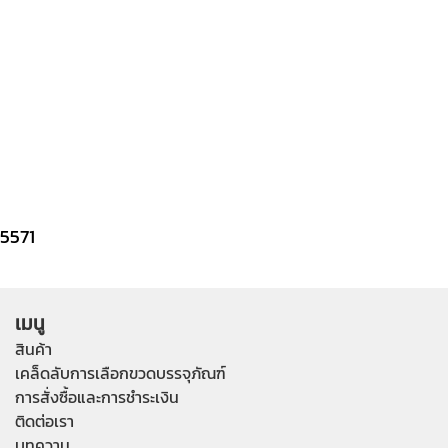
5571
เมนู
สินค้า
เคล็ดลับการเลือกขวดบรรจุภัณฑ์
การสั่งซื้อและการชำระเงิน
ติดต่อเรา
บทความ