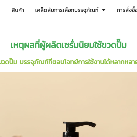
ก
สินค้า
เคล็ดลับการเลือกบรรจุภัณฑ์
การสั่งซ
เหตุผลที่ผู้ผลิตเซรั่มนิยมใช้
ขวดปั๊ม
ขวดปั๊ม
บรรจุภัณฑ์ที่ตอบโจทย์การใช้งานได้หลากหลา