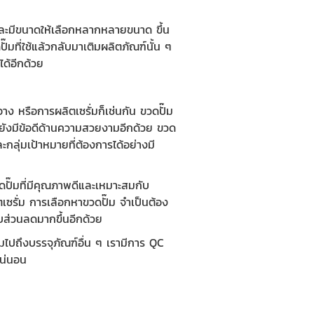
ละมีขนาดให้เลือกหลากหลายขนาด ขึ้น
๊มที่ใช้แล้วกลับมาเติมผลิตภัณฑ์นั้น ๆ
ได้อีกด้วย
าง หรือการผลิตเซรั่มก็เช่นกัน
ขวดปั๊ม
มยังมีข้อดีด้านความสวยงามอีกด้วย ขวด
กลุ่มเป้าหมายที่ต้องการได้อย่างมี
ดปั๊มที่มีคุณภาพดีและเหมาะสมกับ
ตเซรั่ม การเลือกหาขวดปั๊ม จำเป็นต้อง
ับส่วนลดมากขึ้นอีกด้วย
ปถึงบรรจุภัณฑ์อื่น ๆ เรามีการ QC
แน่นอน