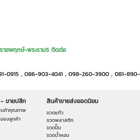
าที่ราชพฤกษ์-พระราม5 ติดต่อ
191-0915 , 086-903-4041 , 098-260-3900 , 081-890-
 - ขายปลีก
สินค้าขายส่งยอดนิยม
ินค้าคุณภาพ
ขวดแก้ว
ของลูกค้า
ขวดพลาสติก
ขวดปั๊ม
ขวดน้ำหอม