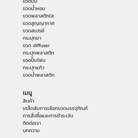
ขวดปั๊ม
ขวดน้ำหอม
ขวดพลาสติกใส
ขวดสูญญากาศ
ขวดสเปรย์
กระปุกยา
ขวด diffuser
กระปุกพลาสติก
ขวดปั๊มโฟม
กระปุกแก้ว
ขวดน้ำพลาสติก
เมนู
สินค้า
เคล็ดลับการเลือกขวดบรรจุภัณฑ์
การสั่งซื้อและการชำระเงิน
ติดต่อเรา
บทความ