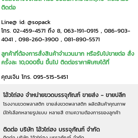
ติดต่อ
Line@ id: @sopack
โทร. 02-459-4571 ถึง 8, 063-191-0915 , 086-903-
4041 , 098-260-3900 , 081-890-5571
ลูกค้าที่ต้องการสั่งสินค้าจำนวนมาก หรือรับไปขายต่อ สั่ง
ครั้งละ 10,000ชิ้น ขึ้นไป ติดต่อราคาพิเศษได้ที่
คุณเจิน โทร. 095-515-5451
โอ้วไถ่ฮง จำหน่ายขวดบรรจุภัณฑ์ ขายส่ง - ขายปลีก
โรงงานขวดพลาสติก
ขายส่งขวดพลาสติก
ผลิตสินค้าคุณภาพ
มีให้เลือกหลายรูปแบบ หลายสี ตามความต้องการของลูกค้า
ติดต่อ บริษัท โอ้วไถ่ฮง บรรจุภัณฑ์ จำกัด
ติดต่อ บริษัท โอ้วไถ่ฮง บรรจุภัณฑ์ จำกัด