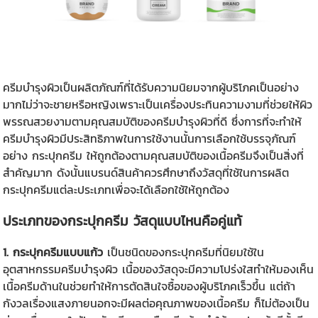
ครีมบำรุงผิวเป็นผลิตภัณฑ์ที่ได้รับความนิยมจากผู้บริโภคเป็นอย่าง
มากไม่ว่าจะชายหรือหญิงเพราะเป็นเครื่องประทินความงามที่ช่วยให้ผิว
พรรณสวยงามตามคุณสมบัติของครีมบำรุงผิวที่ดี ซึ่งการที่จะทำให้
ครีมบำรุงผิวมีประสิทธิภาพในการใช้งานนั้นการเลือกใช้บรรจุภัณฑ์
อย่าง กระปุกครีม ให้ถูกต้องตามคุณสมบัติของเนื้อครีมจึงเป็นสิ่งที่
สำคัญมาก ดังนั้นแบรนด์สินค้าควรศึกษาถึงวัสดุที่ใช้ในการผลิต
กระปุกครีม
แต่ละประเภทเพื่อจะได้เลือกใช้ให้ถูกต้อง
ประเภทของ
กระปุกครีม
วัสดุแบบไหนคือคู่แท้
1. กระปุกครีมแบบแก้ว
เป็นชนิดของกระปุกครีมที่นิยมใช้ใน
อุตสาหกรรมครีมบำรุงผิว เนื้อของวัสดุจะมีความโปร่งใสทำให้มองเห็น
เนื้อครีมด้านในช่วยทำให้การตัดสินใจซื้อของผู้บริโภคเร็วขึ้น แต่ถ้า
กังวลเรื่องแสงภายนอกจะมีผลต่อคุณภาพของเนื้อครีม ก็ไม่ต้องเป็น