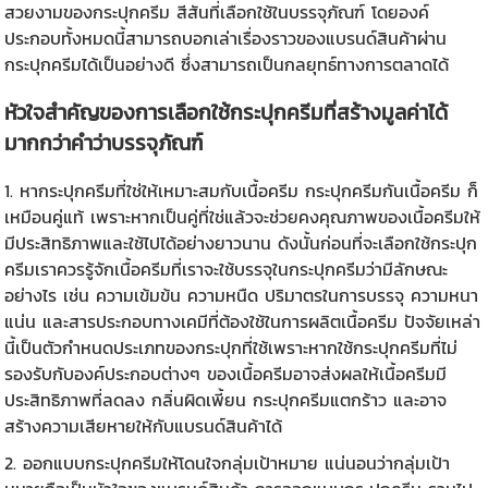
สวยงามของกระปุกครีม สีสันที่เลือกใช้ในบรรจุภัณฑ์ โดยองค์
ประกอบทั้งหมดนี้สามารถบอกเล่าเรื่องราวของแบรนด์สินค้าผ่าน
กระปุกครีมได้เป็นอย่างดี ซึ่งสามารถเป็นกลยุทธ์ทางการตลาดได้
หัวใจสำคัญของการเลือกใช้
กระปุกครีม
ที่สร้างมูลค่าได้
มากกว่าคำว่าบรรจุภัณฑ์
1. หา
กระปุกครีม
ที่ใช่ให้เหมาะสมกับเนื้อครีม กระปุกครีมกันเนื้อครีม ก็
เหมือนคู่แท้ เพราะหากเป็นคู่ที่ใช่แล้วจะช่วยคงคุณภาพของเนื้อครีมให้
มีประสิทธิภาพและใช้ไปได้อย่างยาวนาน ดังนั้นก่อนที่จะเลือกใช้กระปุก
ครีมเราควรรู้จักเนื้อครีมที่เราจะใช้บรรจุในกระปุกครีมว่ามีลักษณะ
อย่างไร เช่น ความเข้มข้น ความหนืด ปริมาตรในการบรรจุ ความหนา
แน่น และสารประกอบทางเคมีที่ต้องใช้ในการผลิตเนื้อครีม ปัจจัยเหล่า
นี้เป็นตัวกำหนดประเภทของกระปุกที่ใช้เพราะหากใช้กระปุกครีมที่ไม่
รองรับกับองค์ประกอบต่างๆ ของเนื้อครีมอาจส่งผลให้เนื้อครีมมี
ประสิทธิภาพที่ลดลง กลิ่นผิดเพี้ยน กระปุกครีมแตกร้าว และอาจ
สร้างความเสียหายให้กับแบรนด์สินค้าได้
2. ออกแบบ
กระปุกครีม
ให้โดนใจกลุ่มเป้าหมาย แน่นอนว่ากลุ่มเป้า