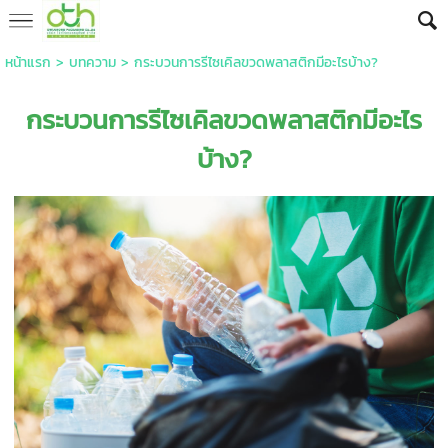
หน้าแรก
>
บทความ
>
กระบวนการรีไซเคิลขวดพลาสติกมีอะไรบ้าง?
กระบวนการรีไซเคิล
ขวดพลาสติก
มีอะไร
บ้าง?