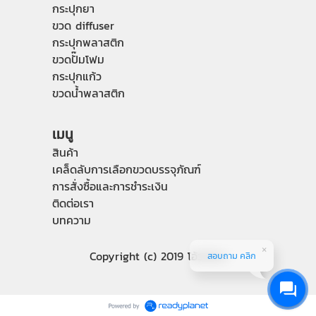
กระปุกยา
ขวด diffuser
กระปุกพลาสติก
ขวดปั๊มโฟม
กระปุกแก้ว
ขวดน้ำพลาสติก
เมนู
สินค้า
เคล็ดลับการเลือกขวดบรรจุภัณฑ์
การสั่งซื้อและการชำระเงิน
ติดต่อเรา
บทความ
Copyright (c) 2019 โอ้วไถ่ฮง
สอบถาม คลิก