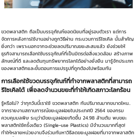
ขวดพลาสติก ถือเป็นบรรจุภัณฑ์ยอดนิยมที่อยู่รอบตัวเรา แต่การ
จัดการหลังการใช้งานอย่างถูกวิธีผ่าน กระบวนการรีไซเคิล นั้นสำคัญ
ยิ่งกว่า เพราะนอกจากจะช่วยลดปริมาณขยะสะสมแล้ว ยังช่วยให้
ธุรกิจสามารถเลือกใช้บรรจุภัณฑ์ที่เป็นมิตรต่อสิ่งแวดล้อม สร้างภาพ
ลักษณ์ที่ดี และลดต้นทุนทรัพยากรโลกได้อย่างยั่งยืน มารู้จักประเภท
ของพลาสติกและขั้นตอนการแปรรูปที่ถูกต้องไปพร้อมกัน
การเลือกใช้ขวดบรรจุภัณฑ์ที่ทำจากพลาสติกที่สามารถ
รีไซเคิลได้ เพื่อลดจำนวนขยะที่ทำให้เกิดสภาวะโลกร้อน
รู้หรือไม่? ว่าทุกวันนี้เราใช้
ขวดพลาสติก
กันปริมาณมากขนาดไหน..
จากรายงานสถานการณ์ขยะมูลฝอยในประเทศปี 2564 ของกรม
ควบคุมมลพิษ ระบุว่ามีขยะมูลฝอยเกิดขึ้น 24.98 ล้านตัน พบขยะ
พลาสติกใช้ครั้งเดียว (Single-use Plastics) มีจำนวนมากที่สุด!
ทำให้หลายหน่วยงานจึงร่วมกันหาวิธีลดขยะมูลฝอยที่มาจากพลาสติก