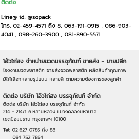
ติดต่อ
Line@ id: @sopack
โทร. 02-459-4571 ถึง 8, 063-191-0915 , 086-903-
4041 , 098-260-3900 , 081-890-5571
โอ้วไถ่ฮง จำหน่ายขวดบรรจุภัณฑ์ ขายส่ง - ขายปลีก
โรงงานขวดพลาสติก
ขายส่งขวดพลาสติก
ผลิตสินค้าคุณภาพ
มีให้เลือกหลายรูปแบบ หลายสี ตามความต้องการของลูกค้า
ติดต่อ บริษัท โอ้วไถ่ฮง บรรจุภัณฑ์ จำกัด
ติดต่อ บริษัท โอ้วไถ่ฮง บรรจุภัณฑ์ จำกัด
214 - 214/1 ถ.หลานหลวง แขวงคลองมหานาค
เขตป้อมปราบ กรุงเทพฯ 10100
Tel:
02 627 0785
ถึง 88
084 752 7864