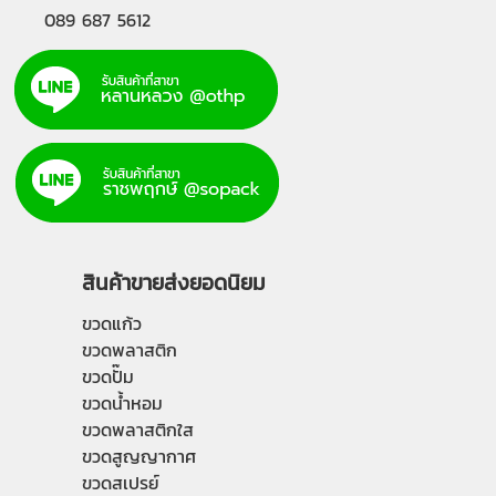
089 687 5612
สินค้าขายส่งยอดนิยม
ขวดแก้ว
ขวดพลาสติก
ขวดปั๊ม
ขวดน้ำหอม
ขวดพลาสติกใส
ขวดสูญญากาศ
ขวดสเปรย์